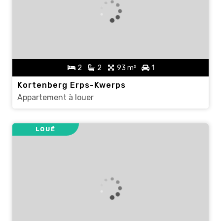
2
2
93 m²
1
Kortenberg Erps-Kwerps
Appartement à louer
LOUÉ