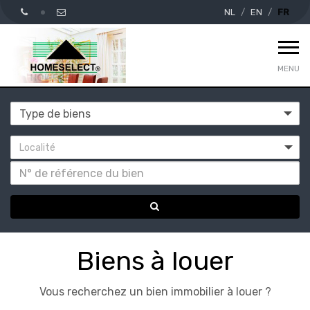
NL
EN
FR
MENU
Localité
A
Biens à louer
louer
Vous recherchez un bien immobilier à louer ?