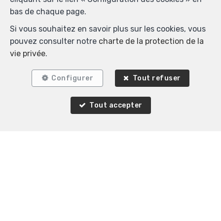
bas de chaque page.
Si vous souhaitez en savoir plus sur les cookies, vous
pouvez consulter notre
charte de la protection de la
vie privée
.
Configurer
Tout refuser
3
1
130 m²
Tout accepter
Ciney Chevetogne
Triplex à louer
LOUÉ