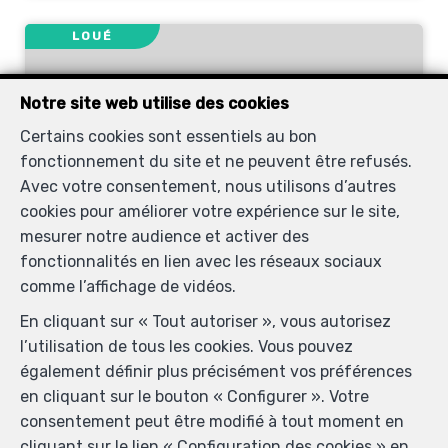
LOUÉ
Notre site web utilise des cookies
Certains cookies sont essentiels au bon
fonctionnement du site et ne peuvent être refusés.
Avec votre consentement, nous utilisons d’autres
cookies pour améliorer votre expérience sur le site,
mesurer notre audience et activer des
fonctionnalités en lien avec les réseaux sociaux
2
1
comme l’affichage de vidéos.
Kortenberg
En cliquant sur « Tout autoriser », vous autorisez
Appartement à louer
l’utilisation de tous les cookies. Vous pouvez
également définir plus précisément vos préférences
en cliquant sur le bouton « Configurer ». Votre
LOUÉ
consentement peut être modifié à tout moment en
cliquant sur le lien « Configuration des cookies » en