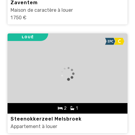
Zaventem
Maison de caractère à louer
1 750 €
LOUÉ
2
1
Steenokkerzeel Melsbroek
Appartement à louer