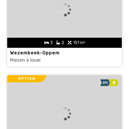
3
2
151 m²
Wezembeek-Oppem
Maison à louer
OPTION