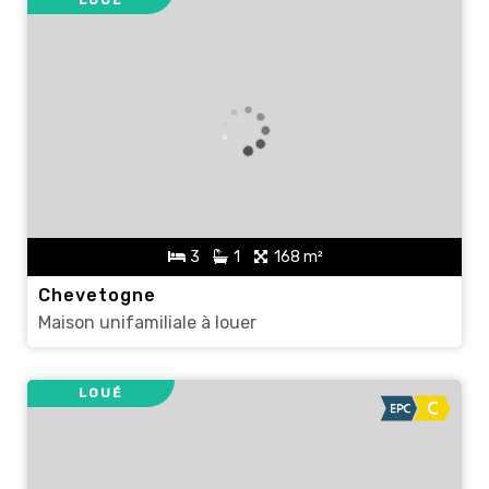
3
1
168 m²
Chevetogne
Maison unifamiliale à louer
LOUÉ