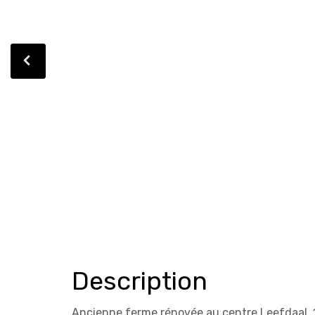
Description
Ancienne ferme rénovée au centre Leefdaal, 1