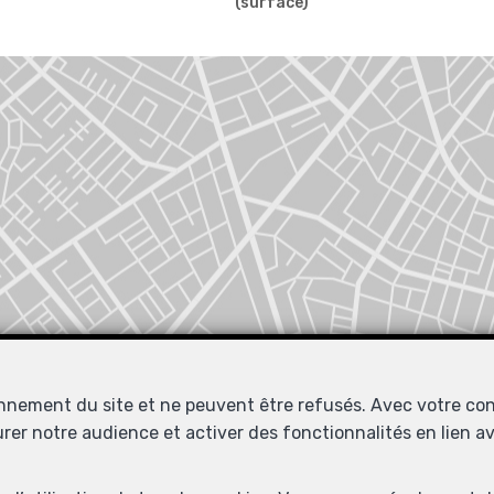
(surface)
Localiser sur la carte
onnement du site et ne peuvent être refusés. Avec votre co
urer notre audience et activer des fonctionnalités en lien 