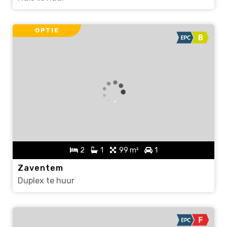
OPTIE
2
1
99 m²
1
Zaventem
Duplex te huur