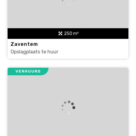
250 m²
Zaventem
Opslagplaats te huur
VERHUURD