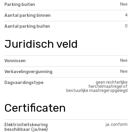
Nee
Parking buiten
4
Aantal parking binnen
0
Aantal parking buiten
Juridisch veld
Nee
Vonnissen
Nee
Verkavelingvergunning
geen rechterlijke
Dagvaardingstype
herstelmaatregel of
bestuurlijke maatregel opgelegd
Certificaten
ja, conform
Elektriciteitskeuring
beschikbaar (ja/nee)