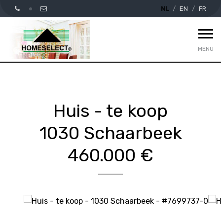
NL
EN
FR
MENU
Huis - te koop
1030 Schaarbeek
460.000 €