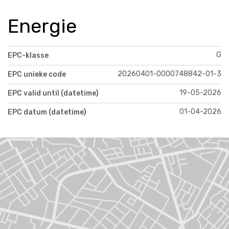
Energie
G
EPC-klasse
20260401-0000748842-01-3
EPC unieke code
19-05-2026
EPC valid until (datetime)
01-04-2026
EPC datum (datetime)